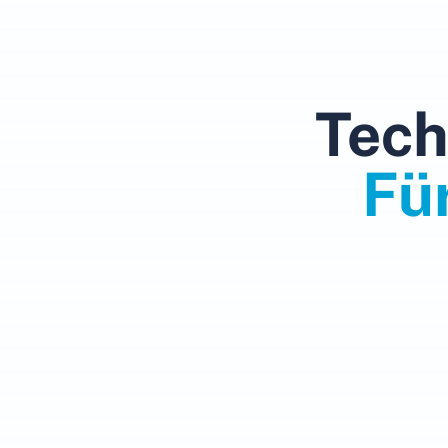
Tech
Fü