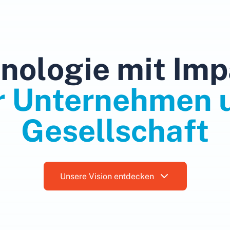
nologie mit Imp
r Unternehmen 
Gesellschaft
Unsere Vision entdecken